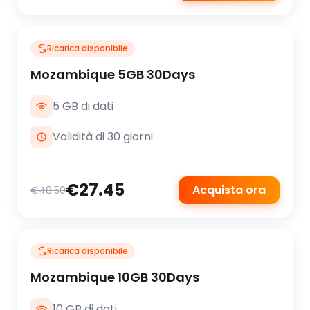
Ricarica disponibile
Mozambique 5GB 30Days
5 GB di dati
Validità di 30 giorni
€27.45
Acquista ora
€48.50
Ricarica disponibile
Mozambique 10GB 30Days
10 GB di dati