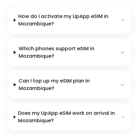
How do I activate my UpApp eSIM in
Mozambique?
Which phones support eSIM in
Mozambique?
Can I top up my eSIM plan in
Mozambique?
Does my UpApp eSIM work on arrival in
Mozambique?