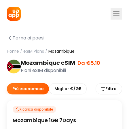
Torna ai paesi
Home
/
eSIM Plans
/
Mozambique
Mozambique eSIM
Da €5.10
Piani eSIM disponibili
Più economico
Miglior €/GB
Filtra
Ricarica disponibile
Mozambique 1GB 7Days