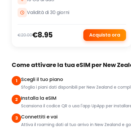
Validità di 30 giorni
€8.95
Acquista ora
€20.00
Come attivare la tua eSIM per New Zea
Scegli il tuo piano
1
Sfoglia i piani dati disponibili per New Zealand e compl
Installa la eSIM
2
Scansiona il codice QR o usa l'app UpApp per installare i
Connettiti e vai
3
Attiva il roaming dati al tuo arrivo in New Zealand e g