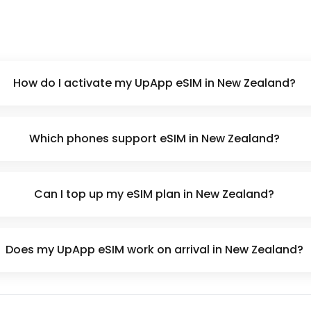
How do I activate my UpApp eSIM in New Zealand?
Which phones support eSIM in New Zealand?
Can I top up my eSIM plan in New Zealand?
Does my UpApp eSIM work on arrival in New Zealand?