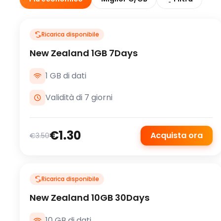
Ricarica disponibile
New Zealand 1GB 7Days
1 GB di dati
Validità di 7 giorni
€1.30
Acquista ora
€3.50
Ricarica disponibile
New Zealand 10GB 30Days
10 GB di dati