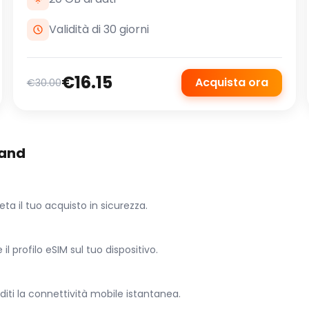
Validità di 30 giorni
€16.15
Acquista ora
€30.00
land
eta il tuo acquisto in sicurezza.
l profilo eSIM sul tuo dispositivo.
oditi la connettività mobile istantanea.