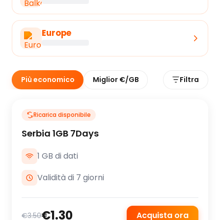
Europe
Più economico
Miglior €/GB
Filtra
Ricarica disponibile
Serbia 1GB 7Days
1 GB di dati
Validità di 7 giorni
€1.30
Acquista ora
€3.50