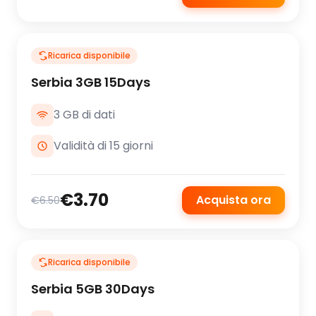
Ricarica disponibile
Serbia 3GB 15Days
3 GB di dati
Validità di 15 giorni
€3.70
Acquista ora
€6.50
Ricarica disponibile
Serbia 5GB 30Days