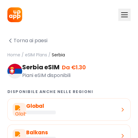
Torna ai paesi
Home
/
eSIM Plans
/
Serbia
Serbia eSIM
Da €1.30
Piani eSIM disponibili
DISPONIBILE ANCHE NELLE REGIONI
Global
Balkans