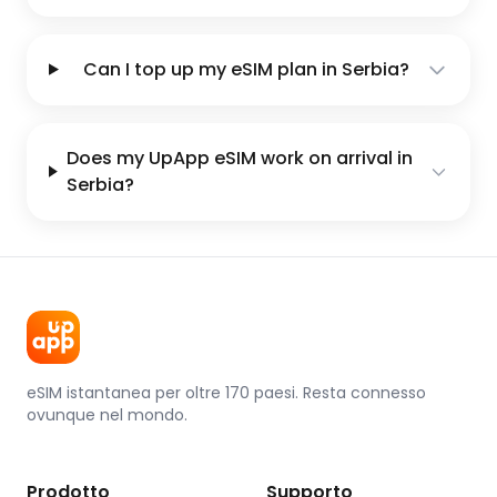
Can I top up my eSIM plan in Serbia?
Does my UpApp eSIM work on arrival in
Serbia?
eSIM istantanea per oltre 170 paesi. Resta connesso
ovunque nel mondo.
Prodotto
Supporto