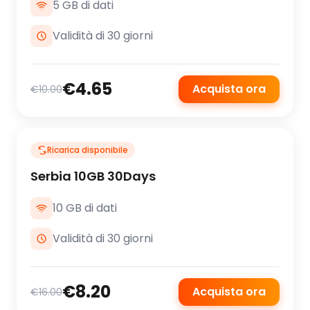
5 GB di dati
Validità di 30 giorni
€4.65
Acquista ora
€10.00
Ricarica disponibile
Serbia 10GB 30Days
10 GB di dati
Validità di 30 giorni
€8.20
Acquista ora
€16.00