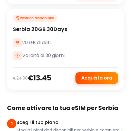
Ricarica disponibile
Serbia 20GB 30Days
20 GB di dati
Validità di 30 giorni
€13.45
Acquista ora
€24.00
Come attivare la tua eSIM per Serbia
Scegli il tuo piano
1
Sfoglia i piani dati disponibili per Serbia e completa il