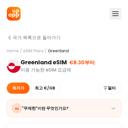
국가 목록으로 돌아가기
Home
/
eSIM Plans
/
Greenland
Greenland eSIM
€8.30부터
이용 가능한 eSIM 요금제
최저가
최고 €/GB
필터
∞
"무제한"이란 무엇인가요?