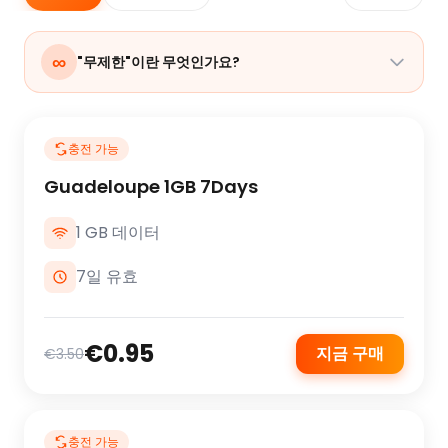
∞
"무제한"이란 무엇인가요?
충전 가능
Guadeloupe 1GB 7Days
1 GB 데이터
7일 유효
€0.95
지금 구매
€3.50
충전 가능