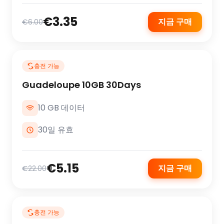
€3.35
지금 구매
€6.00
충전 가능
Guadeloupe 10GB 30Days
10 GB 데이터
30일 유효
€5.15
지금 구매
€22.00
충전 가능