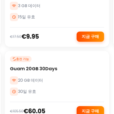
3 GB 데이터
15일 유효
€9.95
지금 구매
€17.50
충전 가능
Guam 20GB 30Days
20 GB 데이터
30일 유효
€60.05
지금 구매
€105.50