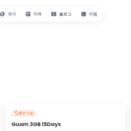
국가
지역
블로그
지원
충전 가능
Guam 3GB 15Days