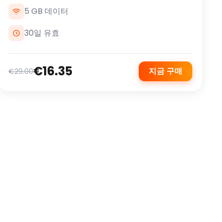
5 GB 데이터
30일 유효
€16.35
지금 구매
€29.00