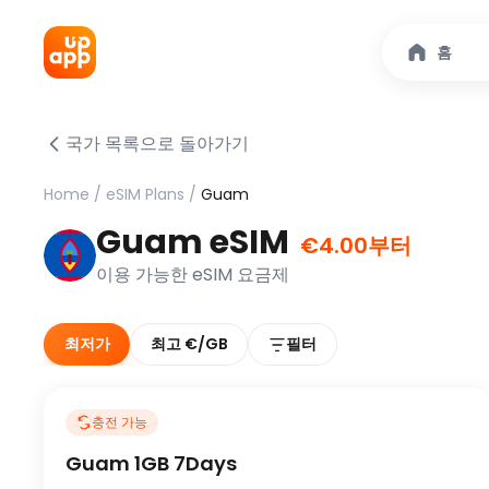
홈
국가 목록으로 돌아가기
Home
/
eSIM Plans
/
Guam
Guam eSIM
€4.00부터
이용 가능한 eSIM 요금제
최저가
최고 €/GB
필터
충전 가능
Guam 1GB 7Days