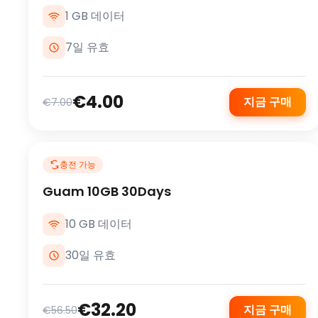
1 GB 데이터
7일 유효
€4.00
지금 구매
€7.00
충전 가능
Guam 10GB 30Days
10 GB 데이터
30일 유효
€32.20
지금 구매
€56.50