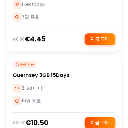
1 GB 데이터
7일 유효
€4.45
지금 구매
€8.00
충전 가능
Guernsey 3GB 15Days
3 GB 데이터
15일 유효
€10.50
지금 구매
€18.50