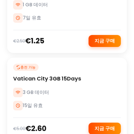
1 GB 데이터
7일 유효
€1.25
지금 구매
€2.50
충전 가능
Vatican City 3GB 15Days
3 GB 데이터
15일 유효
€2.60
지금 구매
€5.00