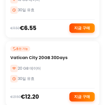
30일 유효
€6.55
지금 구매
€11.50
충전 가능
Vatican City 20GB 30Days
20 GB 데이터
30일 유효
€12.20
지금 구매
€21.50