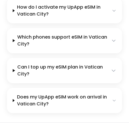
How do I activate my UpApp eSIM in
Vatican City?
Which phones support eSIM in Vatican
City?
Can I top up my eSIM plan in Vatican
City?
Does my UpApp eSIM work on arrival in
Vatican City?