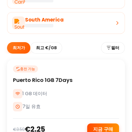
South America
최저가
최고 €/GB
필터
충전 가능
Puerto Rico 1GB 7Days
1 GB 데이터
7일 유효
€2.25
지금 구매
€3.50