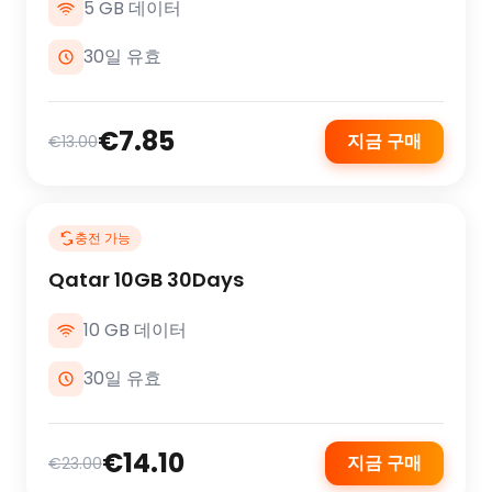
5 GB 데이터
30일 유효
€7.85
지금 구매
€13.00
충전 가능
Qatar 10GB 30Days
10 GB 데이터
30일 유효
€14.10
지금 구매
€23.00