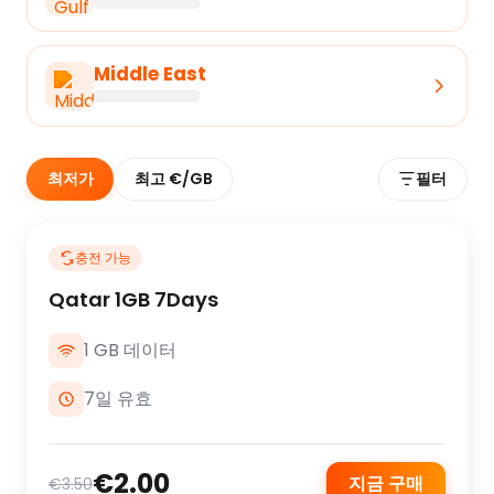
Middle East
최저가
최고 €/GB
필터
충전 가능
Qatar 1GB 7Days
1 GB 데이터
7일 유효
€2.00
지금 구매
€3.50