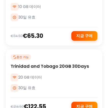
10 GB 데이터
30일 유효
€65.30
지금 구매
€114.50
충전 가능
Trinidad and Tobago 20GB 30Days
20 GB 데이터
30일 유효
€122.55
지금 구매
€214.50