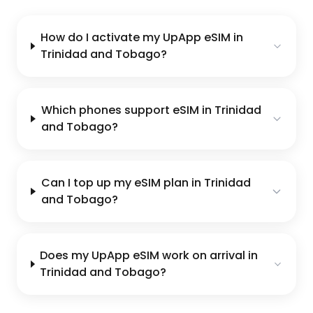
How do I activate my UpApp eSIM in
Trinidad and Tobago?
Which phones support eSIM in Trinidad
and Tobago?
Can I top up my eSIM plan in Trinidad
and Tobago?
Does my UpApp eSIM work on arrival in
Trinidad and Tobago?