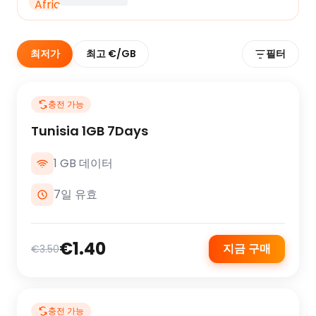
최저가
최고 €/GB
필터
충전 가능
Tunisia 1GB 7Days
1 GB 데이터
7일 유효
€1.40
지금 구매
€3.50
충전 가능