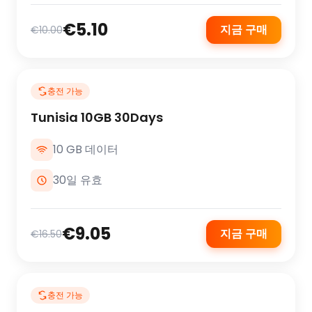
€5.10
지금 구매
€10.00
충전 가능
Tunisia 10GB 30Days
10 GB 데이터
30일 유효
€9.05
지금 구매
€16.50
충전 가능