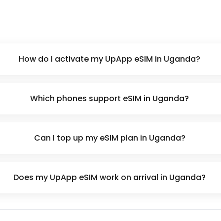
How do I activate my UpApp eSIM in Uganda?
Which phones support eSIM in Uganda?
Can I top up my eSIM plan in Uganda?
Does my UpApp eSIM work on arrival in Uganda?