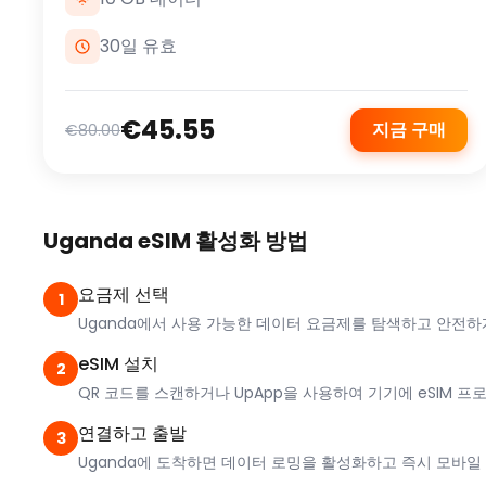
30일 유효
€45.55
지금 구매
€80.00
Uganda eSIM 활성화 방법
요금제 선택
1
Uganda에서 사용 가능한 데이터 요금제를 탐색하고 안전하
eSIM 설치
2
QR 코드를 스캔하거나 UpApp을 사용하여 기기에 eSIM 프
연결하고 출발
3
Uganda에 도착하면 데이터 로밍을 활성화하고 즉시 모바일