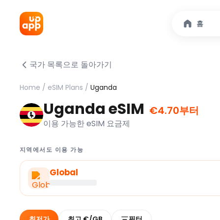
홈
국가 목록으로 돌아가기
Home
/
eSIM Plans
/
Uganda
Uganda eSIM
€4.70부터
이용 가능한 eSIM 요금제
지역에서도 이용 가능
Global
최저가
최고 €/GB
필터