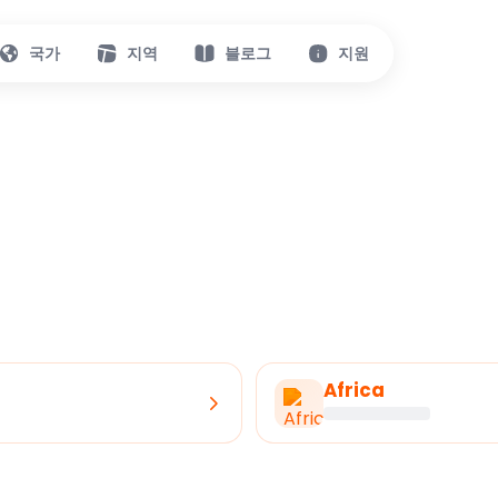
국가
지역
블로그
지원
Africa