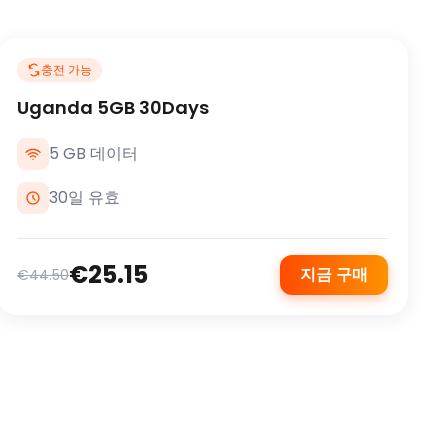
충전 가능
Uganda 5GB 30Days
5 GB 데이터
30일 유효
€25.15
지금 구매
€44.50