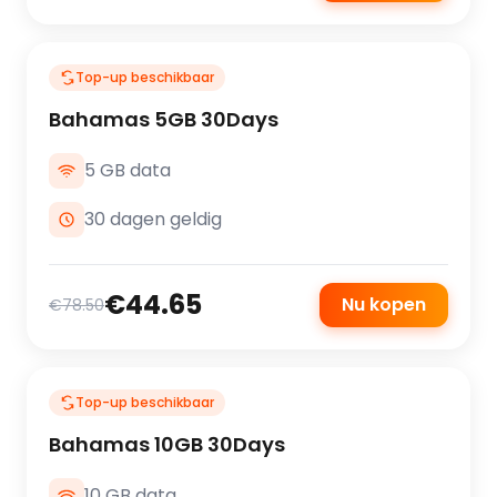
Top-up beschikbaar
Bahamas 5GB 30Days
5 GB data
30 dagen geldig
€44.65
Nu kopen
€78.50
Top-up beschikbaar
Bahamas 10GB 30Days
10 GB data