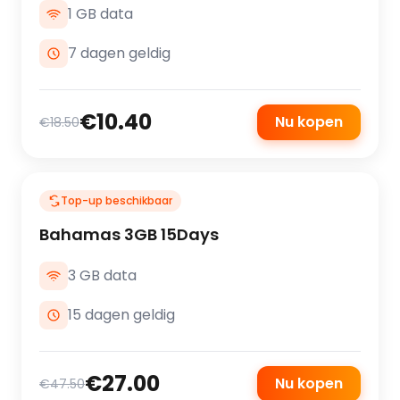
1 GB data
7 dagen geldig
€10.40
Nu kopen
€18.50
Top-up beschikbaar
Bahamas 3GB 15Days
3 GB data
15 dagen geldig
€27.00
Nu kopen
€47.50