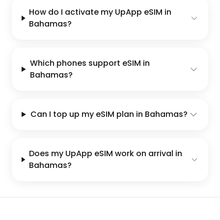
How do I activate my UpApp eSIM in
Bahamas?
Which phones support eSIM in
Bahamas?
Can I top up my eSIM plan in Bahamas?
Does my UpApp eSIM work on arrival in
Bahamas?