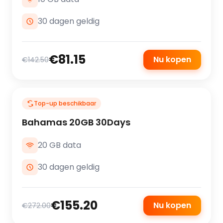
30 dagen geldig
€81.15
Nu kopen
€142.50
Top-up beschikbaar
Bahamas 20GB 30Days
20 GB data
30 dagen geldig
€155.20
Nu kopen
€272.00