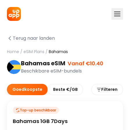
Terug naar landen
Home
/
eSIM Plans
/
Bahamas
Bahamas eSIM
Vanaf €10.40
Beschikbare eSIM-bundels
Goedkoopste
Beste €/GB
Filteren
Top-up beschikbaar
Bahamas 1GB 7Days