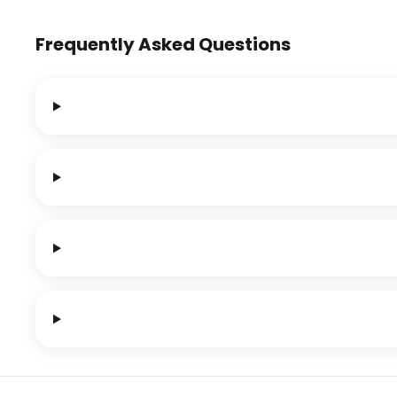
Frequently Asked Questions