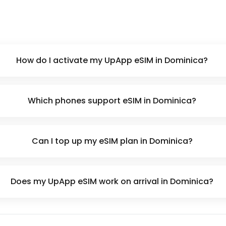
How do I activate my UpApp eSIM in Dominica?
Which phones support eSIM in Dominica?
Can I top up my eSIM plan in Dominica?
Does my UpApp eSIM work on arrival in Dominica?