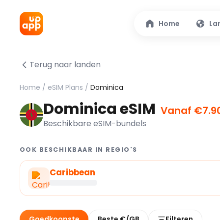
Home
La
Terug naar landen
Home
/
eSIM Plans
/
Dominica
Dominica eSIM
Vanaf €7.9
Beschikbare eSIM-bundels
OOK BESCHIKBAAR IN REGIO'S
Caribbean
Goedkoopste
Beste €/GB
Filteren