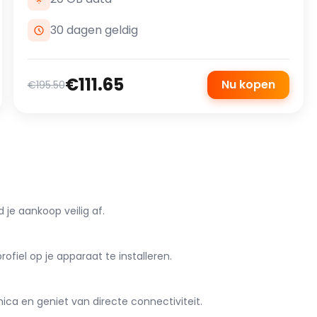
30 dagen geldig
€111.65
Nu kopen
€195.50
je aankoop veilig af.
iel op je apparaat te installeren.
ca en geniet van directe connectiviteit.