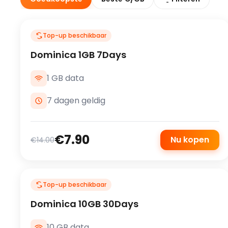
Top-up beschikbaar
Dominica 1GB 7Days
1 GB data
7 dagen geldig
€7.90
Nu kopen
€14.00
Top-up beschikbaar
Dominica 10GB 30Days
10 GB data