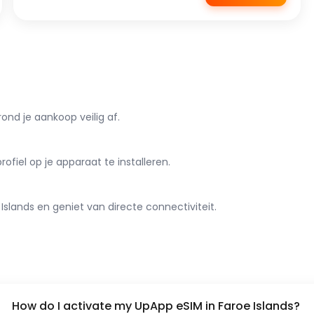
ond je aankoop veilig af.
iel op je apparaat te installeren.
slands en geniet van directe connectiviteit.
How do I activate my UpApp eSIM in Faroe Islands?