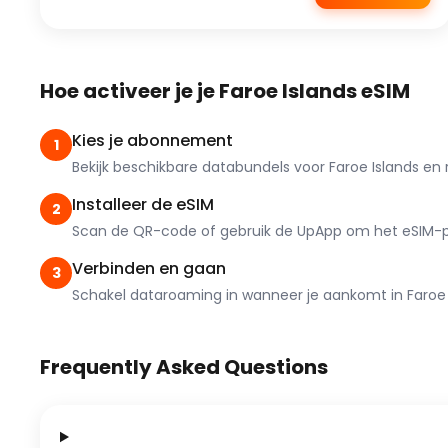
Hoe activeer je je Faroe Islands eSIM
Kies je abonnement
1
Bekijk beschikbare databundels voor Faroe Islands en r
Installeer de eSIM
2
Scan de QR-code of gebruik de UpApp om het eSIM-prof
Verbinden en gaan
3
Schakel dataroaming in wanneer je aankomt in Faroe I
Frequently Asked Questions