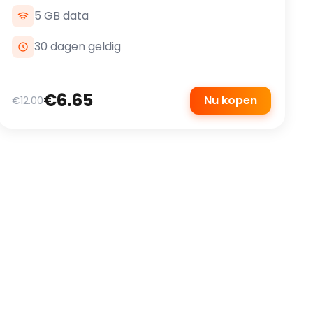
5 GB data
30 dagen geldig
€6.65
Nu kopen
€12.00