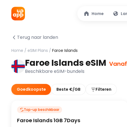
Home
La
Terug naar landen
Home
/
eSIM Plans
/
Faroe Islands
Faroe Islands eSIM
Vanaf
Beschikbare eSIM-bundels
Goedkoopste
Beste €/GB
Filteren
Top-up beschikbaar
Faroe Islands 1GB 7Days