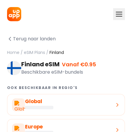
Terug naar landen
Home
/
eSIM Plans
/
Finland
Finland eSIM
Vanaf €0.95
Beschikbare eSIM-bundels
OOK BESCHIKBAAR IN REGIO'S
Global
Europe