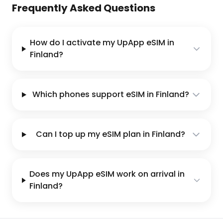
Frequently Asked Questions
How do I activate my UpApp eSIM in
Finland?
Which phones support eSIM in Finland?
Can I top up my eSIM plan in Finland?
Does my UpApp eSIM work on arrival in
Finland?