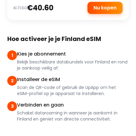
€40.60
Nu kopen
€71.50
Hoe activeer je je Finland eSIM
Kies je abonnement
1
Bekijk beschikbare databundels voor Finland en rond
je aankoop veilig af.
Installeer de eSIM
2
Scan de QR-code of gebruik de UpApp om het
eSIM-profiel op je apparaat te installeren.
Verbinden en gaan
3
Schakel dataroaming in wanneer je aankomt in
Finland en geniet van directe connectiviteit.