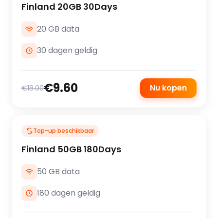
Finland 20GB 30Days
20 GB data
30 dagen geldig
€9.60
Nu kopen
€18.00
Top-up beschikbaar
Finland 50GB 180Days
50 GB data
180 dagen geldig