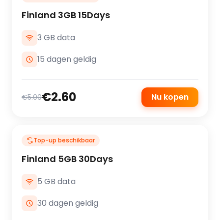
Finland 3GB 15Days
3 GB data
15 dagen geldig
€2.60
Nu kopen
€5.00
Top-up beschikbaar
Finland 5GB 30Days
5 GB data
30 dagen geldig