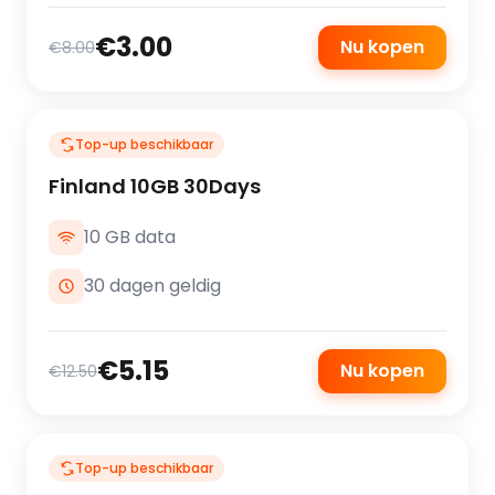
€3.00
Nu kopen
€8.00
Top-up beschikbaar
Finland 10GB 30Days
10 GB data
30 dagen geldig
€5.15
Nu kopen
€12.50
Top-up beschikbaar