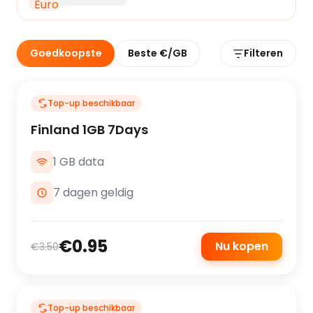
Goedkoopste
Beste €/GB
Filteren
Top-up beschikbaar
Finland 1GB 7Days
1 GB data
7 dagen geldig
€0.95
Nu kopen
€3.50
Top-up beschikbaar