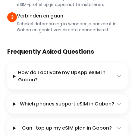
eSIM-profiel op je apparaat te installeren.
Verbinden en gaan
3
Schakel dataroaming in wanneer je aankomt in
Gabon en geniet van directe connectiviteit.
Frequently Asked Questions
How do I activate my UpApp eSIM in
Gabon?
Which phones support eSIM in Gabon?
Can I top up my eSIM plan in Gabon?