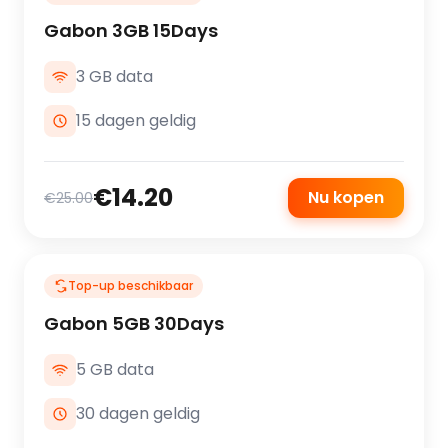
Gabon 3GB 15Days
3 GB data
15 dagen geldig
€14.20
Nu kopen
€25.00
Top-up beschikbaar
Gabon 5GB 30Days
5 GB data
30 dagen geldig