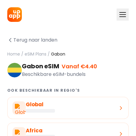
Terug naar landen
Home
/
eSIM Plans
/
Gabon
Gabon eSIM
Vanaf €4.40
Beschikbare eSIM-bundels
OOK BESCHIKBAAR IN REGIO'S
Global
Africa