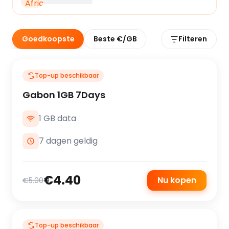
Goedkoopste
Beste €/GB
Filteren
Top-up beschikbaar
Gabon 1GB 7Days
1 GB data
7 dagen geldig
€4.40
Nu kopen
€5.00
Top-up beschikbaar