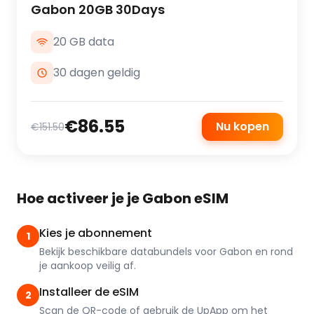
Gabon 20GB 30Days
20 GB data
30 dagen geldig
€86.55
Nu kopen
€151.50
Hoe activeer je je Gabon eSIM
Kies je abonnement
1
Bekijk beschikbare databundels voor Gabon en rond
je aankoop veilig af.
Installeer de eSIM
2
Scan de QR-code of gebruik de UpApp om het