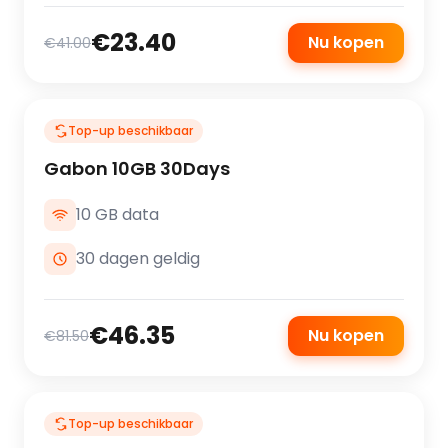
€23.40
Nu kopen
€41.00
Top-up beschikbaar
Gabon 10GB 30Days
10 GB data
30 dagen geldig
€46.35
Nu kopen
€81.50
Top-up beschikbaar