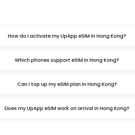
How do I activate my UpApp eSIM in Hong Kong?
Which phones support eSIM in Hong Kong?
Can I top up my eSIM plan in Hong Kong?
Does my UpApp eSIM work on arrival in Hong Kong?