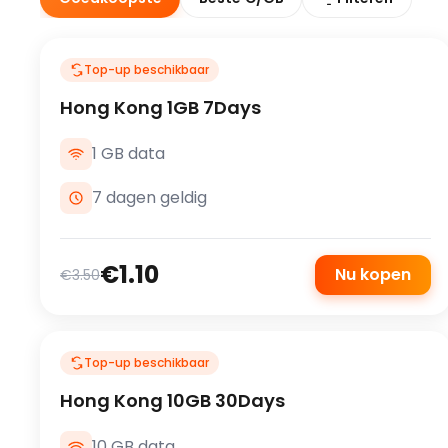
Top-up beschikbaar
Hong Kong 1GB 7Days
1 GB data
7 dagen geldig
€1.10
Nu kopen
€3.50
Top-up beschikbaar
Hong Kong 10GB 30Days
10 GB data