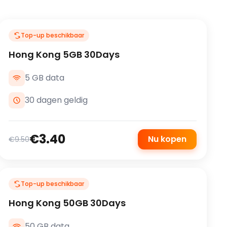
Top-up beschikbaar
Hong Kong 5GB 30Days
5 GB data
30 dagen geldig
€3.40
Nu kopen
€9.50
Top-up beschikbaar
Hong Kong 50GB 30Days
50 GB data