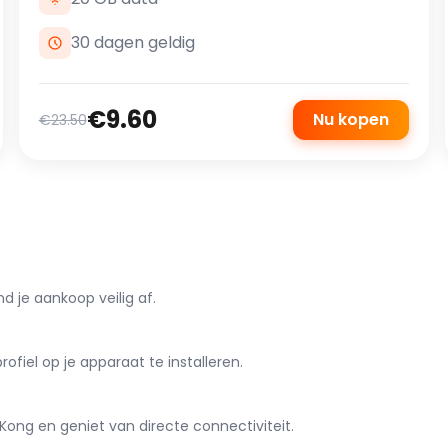
30 dagen geldig
€9.60
Nu kopen
€23.50
 je aankoop veilig af.
iel op je apparaat te installeren.
ong en geniet van directe connectiviteit.