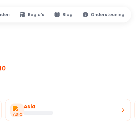
nden
Regio's
Blog
Ondersteuning
10
Asia