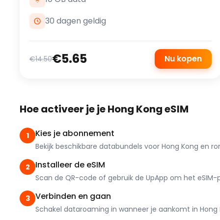
30 dagen geldig
€5.65
Nu kopen
€14.50
Hoe activeer je je Hong Kong eSIM
Kies je abonnement
1
Bekijk beschikbare databundels voor Hong Kong en rond
Installeer de eSIM
2
Scan de QR-code of gebruik de UpApp om het eSIM-prof
Verbinden en gaan
3
Schakel dataroaming in wanneer je aankomt in Hong K