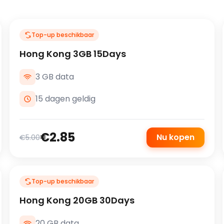
Top-up beschikbaar
Hong Kong 3GB 15Days
3 GB data
15 dagen geldig
€2.85
Nu kopen
€5.00
Top-up beschikbaar
Hong Kong 20GB 30Days
20 GB data