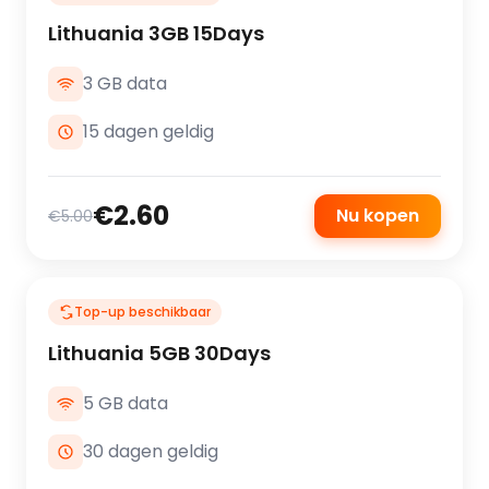
Lithuania 3GB 15Days
3 GB data
15 dagen geldig
€2.60
Nu kopen
€5.00
Top-up beschikbaar
Lithuania 5GB 30Days
5 GB data
30 dagen geldig