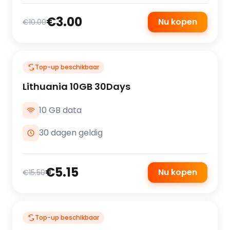
€3.00
Nu kopen
€10.00
Top-up beschikbaar
Lithuania 10GB 30Days
10 GB data
30 dagen geldig
€5.15
Nu kopen
€15.50
Top-up beschikbaar