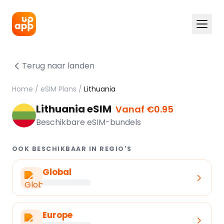
Terug naar landen
Home
/
eSIM Plans
/
Lithuania
Lithuania eSIM
Vanaf €0.95
Beschikbare eSIM-bundels
OOK BESCHIKBAAR IN REGIO'S
Global
Europe