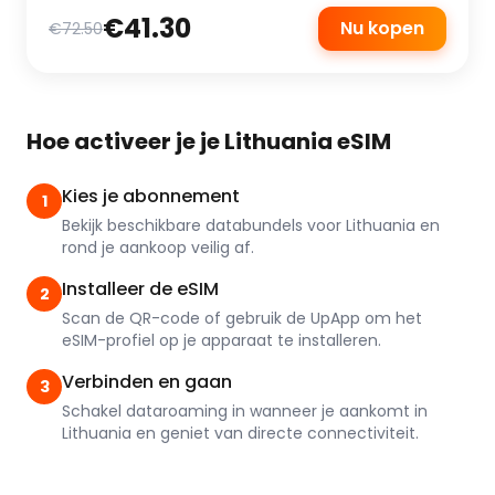
€41.30
Nu kopen
€72.50
Hoe activeer je je Lithuania eSIM
Kies je abonnement
1
Bekijk beschikbare databundels voor Lithuania en
rond je aankoop veilig af.
Installeer de eSIM
2
Scan de QR-code of gebruik de UpApp om het
eSIM-profiel op je apparaat te installeren.
Verbinden en gaan
3
Schakel dataroaming in wanneer je aankomt in
Lithuania en geniet van directe connectiviteit.