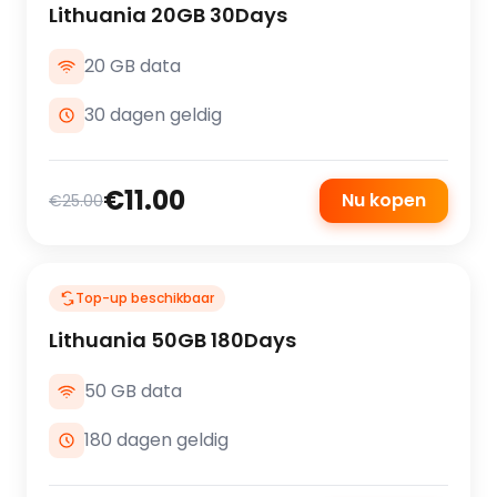
Lithuania 20GB 30Days
20 GB data
30 dagen geldig
€11.00
Nu kopen
€25.00
Top-up beschikbaar
Lithuania 50GB 180Days
50 GB data
180 dagen geldig