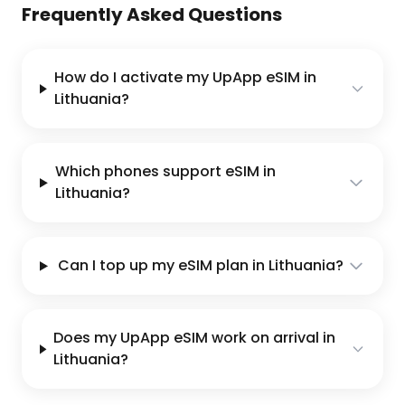
Frequently Asked Questions
How do I activate my UpApp eSIM in
Lithuania?
Which phones support eSIM in
Lithuania?
Can I top up my eSIM plan in Lithuania?
Does my UpApp eSIM work on arrival in
Lithuania?