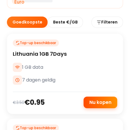
Goedkoopste
Beste €/GB
Filteren
Top-up beschikbaar
Lithuania 1GB 7Days
1 GB data
7 dagen geldig
€0.95
Nu kopen
€3.50
Top-up beschikbaar