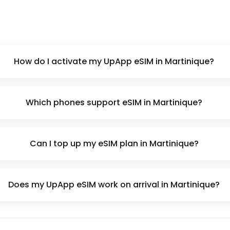
How do I activate my UpApp eSIM in Martinique?
Which phones support eSIM in Martinique?
Can I top up my eSIM plan in Martinique?
Does my UpApp eSIM work on arrival in Martinique?