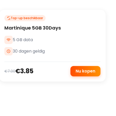
Top-up beschikbaar
Martinique 5GB 30Days
5 GB data
30 dagen geldig
€3.85
Nu kopen
€7.00