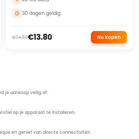
30 dagen geldig
€13.80
Nu kopen
€24.50
d je aankoop veilig af.
iel op je apparaat te installeren.
que en geniet van directe connectiviteit.