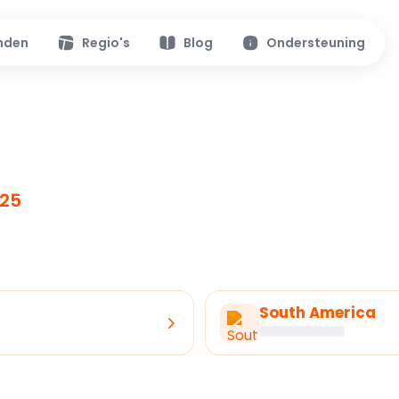
nden
Regio's
Blog
Ondersteuning
.25
South America