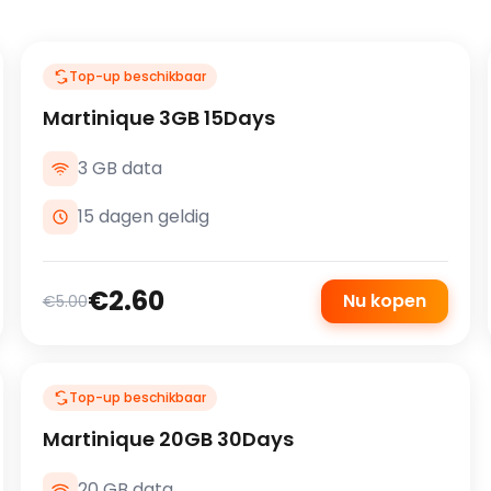
Top-up beschikbaar
Martinique 3GB 15Days
3 GB data
15 dagen geldig
€2.60
Nu kopen
€5.00
Top-up beschikbaar
Martinique 20GB 30Days
20 GB data