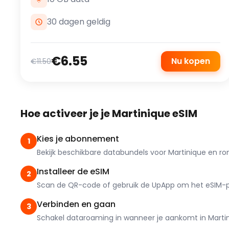
30 dagen geldig
€6.55
Nu kopen
€11.50
Hoe activeer je je Martinique eSIM
Kies je abonnement
1
Bekijk beschikbare databundels voor Martinique en ron
Installeer de eSIM
2
Scan de QR-code of gebruik de UpApp om het eSIM-prof
Verbinden en gaan
3
Schakel dataroaming in wanneer je aankomt in Martini