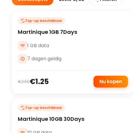
Top-up beschikbaar
Martinique 1GB 7Days
1 GB data
7 dagen geldig
€1.25
Nu kopen
€2.50
Top-up beschikbaar
Martinique 10GB 30Days
10 GB data