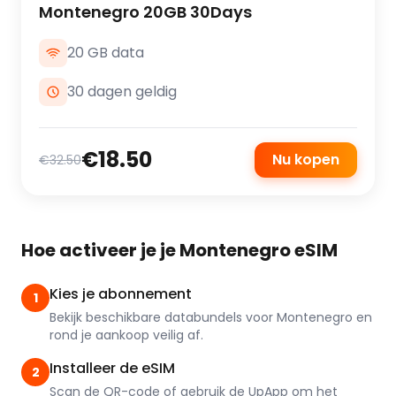
Montenegro 20GB 30Days
20 GB data
30 dagen geldig
€18.50
Nu kopen
€32.50
Hoe activeer je je Montenegro eSIM
Kies je abonnement
1
Bekijk beschikbare databundels voor Montenegro en
rond je aankoop veilig af.
Installeer de eSIM
2
Scan de QR-code of gebruik de UpApp om het