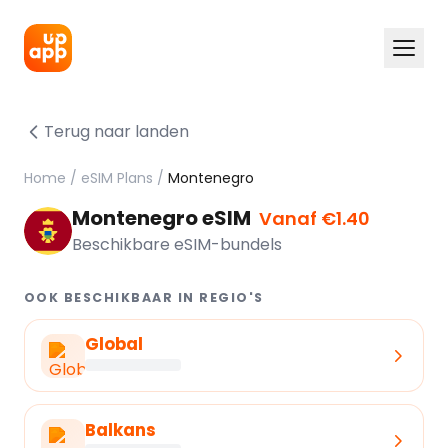
Terug naar landen
Home
/
eSIM Plans
/
Montenegro
Montenegro eSIM
Vanaf €1.40
Beschikbare eSIM-bundels
OOK BESCHIKBAAR IN REGIO'S
Global
Balkans