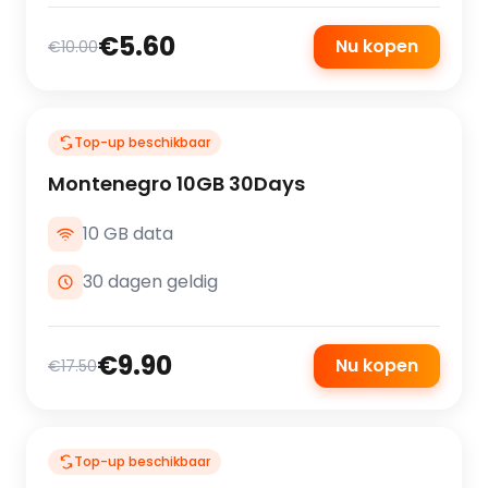
€5.60
Nu kopen
€10.00
Top-up beschikbaar
Montenegro 10GB 30Days
10 GB data
30 dagen geldig
€9.90
Nu kopen
€17.50
Top-up beschikbaar