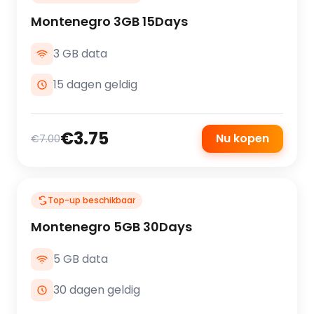
Montenegro 3GB 15Days
3 GB data
15 dagen geldig
€3.75
Nu kopen
€7.00
Top-up beschikbaar
Montenegro 5GB 30Days
5 GB data
30 dagen geldig