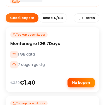
Goedkoopste
Beste €/GB
Filteren
Top-up beschikbaar
Montenegro 1GB 7Days
1 GB data
7 dagen geldig
€1.40
Nu kopen
€3.50
Top-up beschikbaar