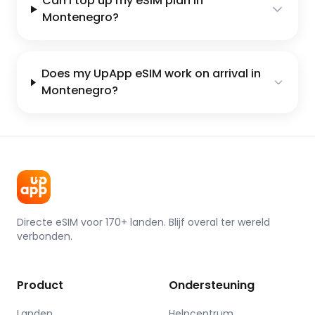
Can I top up my eSIM plan in
Montenegro?
Does my UpApp eSIM work on arrival in
Montenegro?
Directe eSIM voor 170+ landen. Blijf overal ter wereld
verbonden.
Product
Ondersteuning
Landen
Helpcentrum