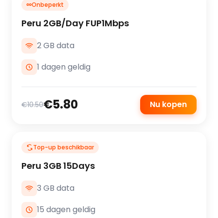
∞
Onbeperkt
Peru 2GB/Day FUP1Mbps
2 GB data
1 dagen geldig
€5.80
Nu kopen
€10.50
Top-up beschikbaar
Peru 3GB 15Days
3 GB data
15 dagen geldig