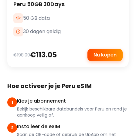
Peru 50GB 30Days
50 GB data
30 dagen geldig
€113.05
Nu kopen
€198.00
Hoe activeer je je Peru eSIM
Kies je abonnement
1
Bekijk beschikbare databundels voor Peru en rond je
aankoop veilig af.
Installeer de eSIM
2
Scan de QR-code of gebruik de UpApp om het