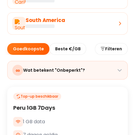
South America
Goedkoopste
Beste €/GB
Filteren
∞
Wat betekent "Onbeperkt"?
Top-up beschikbaar
Peru 1GB 7Days
1 GB data
7 dagen geldig