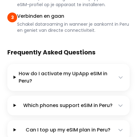
eSIM-profiel op je apparaat te installeren.
Verbinden en gaan
3
Schakel dataroaming in wanneer je aankomt in Peru
en geniet van directe connectiviteit.
Frequently Asked Questions
How do I activate my UpApp eSIM in
Peru?
Which phones support eSIM in Peru?
Can I top up my eSIM plan in Peru?