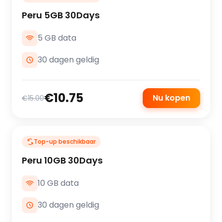
Peru 5GB 30Days
5 GB data
30 dagen geldig
€10.75
Nu kopen
€15.00
Top-up beschikbaar
Peru 10GB 30Days
10 GB data
30 dagen geldig