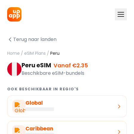
Terug naar landen
Home
/
eSIM Plans
/
Peru
Peru eSIM
Vanaf €2.35
Beschikbare eSIM-bundels
OOK BESCHIKBAAR IN REGIO'S
Global
Caribbean