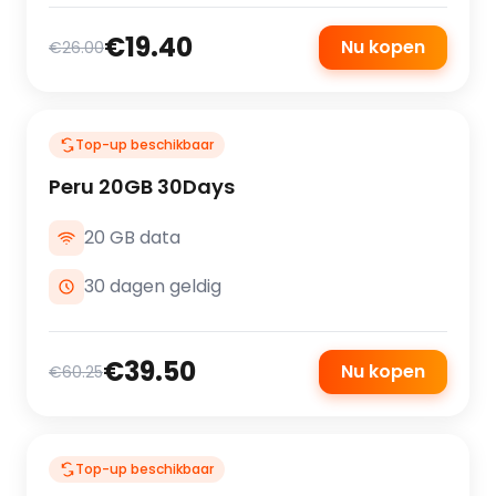
€19.40
Nu kopen
€26.00
Top-up beschikbaar
Peru 20GB 30Days
20 GB data
30 dagen geldig
€39.50
Nu kopen
€60.25
Top-up beschikbaar