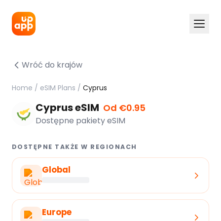
Wróć do krajów
Home
/
eSIM Plans
/
Cyprus
Cyprus eSIM
Od €0.95
Dostępne pakiety eSIM
DOSTĘPNE TAKŻE W REGIONACH
Global
Europe