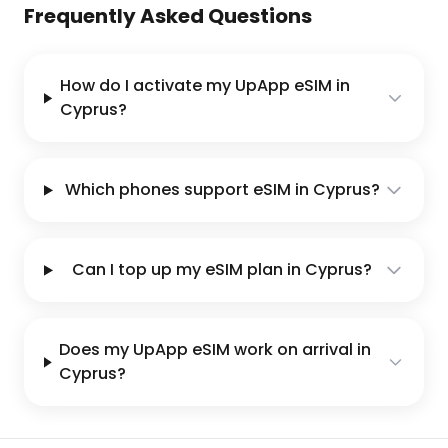
Frequently Asked Questions
How do I activate my UpApp eSIM in
Cyprus?
Which phones support eSIM in Cyprus?
Can I top up my eSIM plan in Cyprus?
Does my UpApp eSIM work on arrival in
Cyprus?