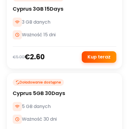
Cyprus 3GB 15Days
3 GB danych
Ważność 15 dni
€2.60
Kup teraz
€5.00
Doładowanie dostępne
Cyprus 5GB 30Days
5 GB danych
Ważność 30 dni