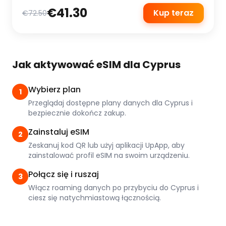
€41.30
Kup teraz
€72.50
Jak aktywować eSIM dla Cyprus
Wybierz plan
1
Przeglądaj dostępne plany danych dla Cyprus i
bezpiecznie dokończ zakup.
Zainstaluj eSIM
2
Zeskanuj kod QR lub użyj aplikacji UpApp, aby
zainstalować profil eSIM na swoim urządzeniu.
Połącz się i ruszaj
3
Włącz roaming danych po przybyciu do Cyprus i
ciesz się natychmiastową łącznością.