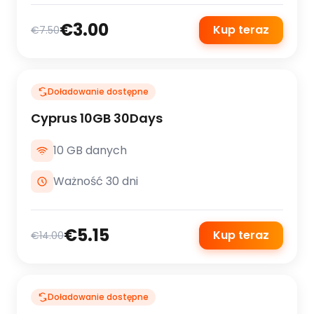
€3.00
Kup teraz
€7.50
Doładowanie dostępne
Cyprus 10GB 30Days
10 GB danych
Ważność 30 dni
€5.15
Kup teraz
€14.00
Doładowanie dostępne