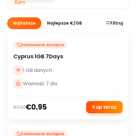
Najtańsze
Najlepsze €/GB
Filtruj
Doładowanie dostępne
Cyprus 1GB 7Days
1 GB danych
Ważność 7 dni
€0.95
Kup teraz
€3.50
Doładowanie dostępne