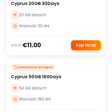
Cyprus 20GB 30Days
20 GB danych
Ważność 30 dni
€11.00
Kup teraz
€16.00
Doładowanie dostępne
Cyprus 50GB 180Days
50 GB danych
Ważność 180 dni