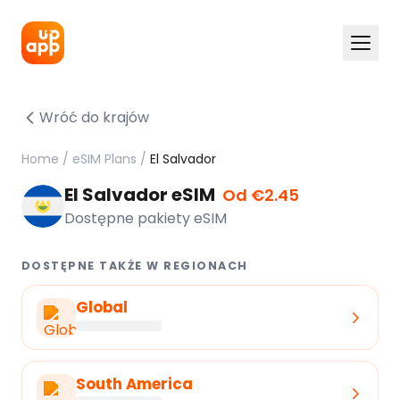
Wróć do krajów
Home
/
eSIM Plans
/
El Salvador
El Salvador eSIM
Od €2.45
Dostępne pakiety eSIM
DOSTĘPNE TAKŻE W REGIONACH
Global
South America