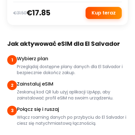
€17.85
Kup teraz
€31.50
Jak aktywować eSIM dla El Salvador
Wybierz plan
1
Przeglądaj dostępne plany danych dla El Salvador i
bezpiecznie dokończ zakup.
Zainstaluj eSIM
2
Zeskanuj kod QR lub użyj aplikacji UpApp, aby
zainstalować profil eSIM na swoim urządzeniu.
Połącz się i ruszaj
3
Włącz roaming danych po przybyciu do El Salvador i
ciesz się natychmiastową łącznością.