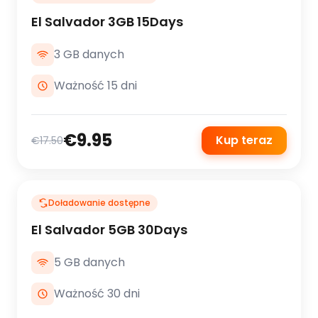
El Salvador 3GB 15Days
3 GB danych
Ważność 15 dni
€9.95
Kup teraz
€17.50
Doładowanie dostępne
El Salvador 5GB 30Days
5 GB danych
Ważność 30 dni