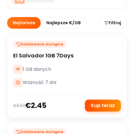
Najtańsze
Najlepsze €/GB
Filtruj
Doładowanie dostępne
El Salvador 1GB 7Days
1 GB danych
Ważność 7 dni
€2.45
Kup teraz
€5.50
Doładowanie dostępne