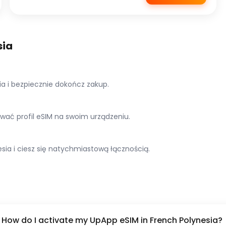
sia
a i bezpiecznie dokończ zakup.
lować profil eSIM na swoim urządzeniu.
ia i ciesz się natychmiastową łącznością.
How do I activate my UpApp eSIM in French Polynesia?