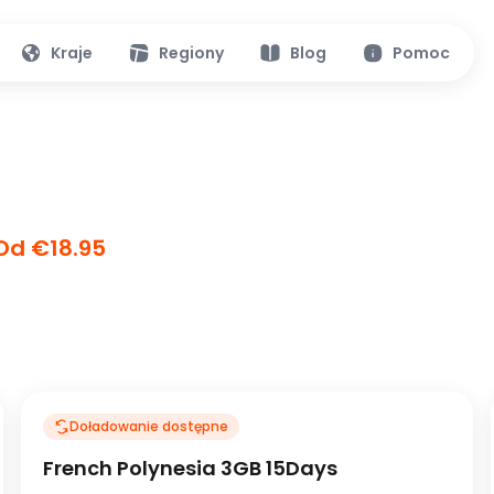
Kraje
Regiony
Blog
Pomoc
Od €18.95
Doładowanie dostępne
French Polynesia 3GB 15Days