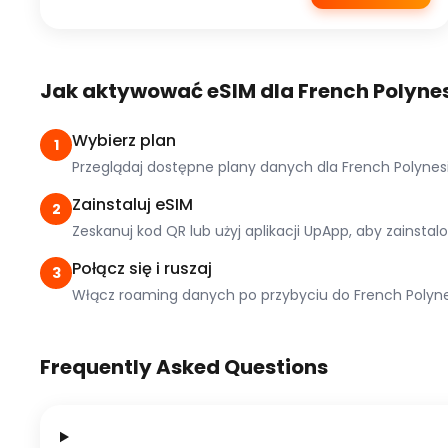
Jak aktywować eSIM dla French Polyne
Wybierz plan
1
Przeglądaj dostępne plany danych dla French Polynesi
Zainstaluj eSIM
2
Zeskanuj kod QR lub użyj aplikacji UpApp, aby zainsta
Połącz się i ruszaj
3
Włącz roaming danych po przybyciu do French Polynes
Frequently Asked Questions