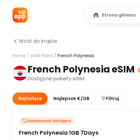
Strona główna
Wróć do krajów
Home
/
eSIM Plans
/
French Polynesia
French Polynesia eSIM
Dostępne pakiety eSIM
Najtańsze
Najlepsze €/GB
Filtruj
Doładowanie dostępne
French Polynesia 1GB 7Days