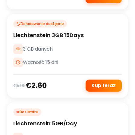
Doładowanie dostępne
Liechtenstein 3GB 15Days
3 GB danych
Ważność 15 dni
€2.60
Kup teraz
€5.00
∞
Bez limitu
Liechtenstein 5GB/Day