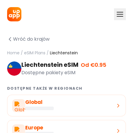
Wróć do krajów
Home
/
eSIM Plans
/
Liechtenstein
Liechtenstein eSIM
Od €0.95
Dostępne pakiety eSIM
DOSTĘPNE TAKŻE W REGIONACH
Global
Europe