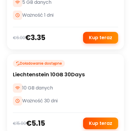
5 GB danych
Ważność 1 dni
€3.35
Kup teraz
€6.00
Doładowanie dostępne
Liechtenstein 10GB 30Days
10 GB danych
Ważność 30 dni
€5.15
Kup teraz
€15.00