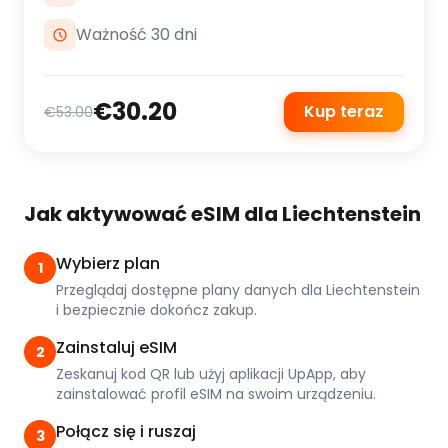
Ważność 30 dni
€30.20
Kup teraz
€53.00
Jak aktywować eSIM dla Liechtenstein
Wybierz plan
1
Przeglądaj dostępne plany danych dla Liechtenstein
i bezpiecznie dokończ zakup.
Zainstaluj eSIM
2
Zeskanuj kod QR lub użyj aplikacji UpApp, aby
zainstalować profil eSIM na swoim urządzeniu.
Połącz się i ruszaj
3