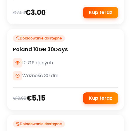
€3.00
Kup teraz
€7.00
Doładowanie dostępne
Poland 10GB 30Days
10 GB danych
Ważność 30 dni
€5.15
Kup teraz
€10.00
Doładowanie dostępne