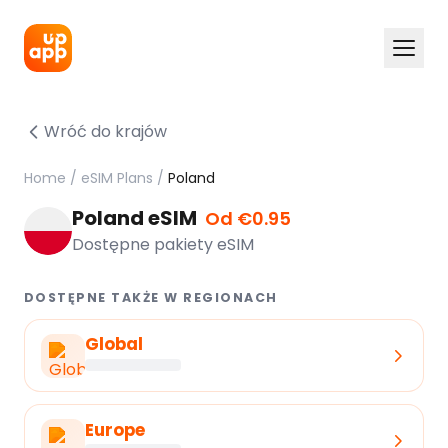
Wróć do krajów
Home
/
eSIM Plans
/
Poland
Poland eSIM
Od €0.95
Dostępne pakiety eSIM
DOSTĘPNE TAKŻE W REGIONACH
Global
Europe