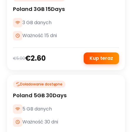
Poland 3GB 15Days
3 GB danych
Ważność 15 dni
€2.60
Kup teraz
€5.00
Doładowanie dostępne
Poland 5GB 30Days
5 GB danych
Ważność 30 dni