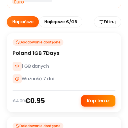
Najtańsze
Najlepsze €/GB
Filtruj
Doładowanie dostępne
Poland 1GB 7Days
1 GB danych
Ważność 7 dni
€0.95
Kup teraz
€4.00
Doładowanie dostępne