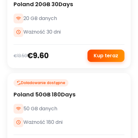
Poland 20GB 30Days
20 GB danych
Ważność 30 dni
€9.60
Kup teraz
€13.50
Doładowanie dostępne
Poland 50GB 180Days
50 GB danych
Ważność 180 dni