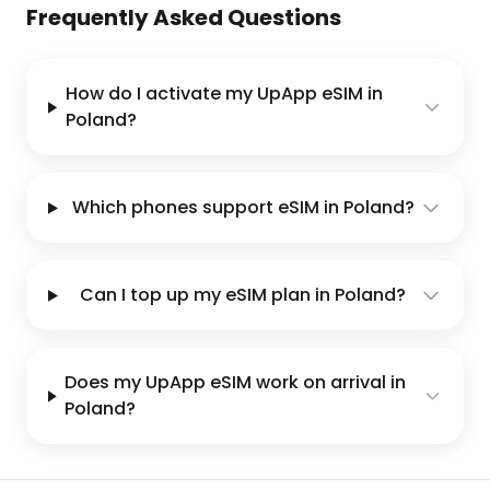
Frequently Asked Questions
How do I activate my UpApp eSIM in
Poland?
Which phones support eSIM in Poland?
Can I top up my eSIM plan in Poland?
Does my UpApp eSIM work on arrival in
Poland?