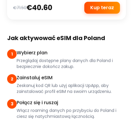
€40.60
Kup teraz
€71.50
Jak aktywować eSIM dla Poland
Wybierz plan
1
Przeglądaj dostępne plany danych dla Poland i
bezpiecznie dokończ zakup.
Zainstaluj eSIM
2
Zeskanuj kod QR lub użyj aplikacji UpApp, aby
zainstalować profil eSIM na swoim urządzeniu.
Połącz się i ruszaj
3
Włącz roaming danych po przybyciu do Poland i
ciesz się natychmiastową łącznością.