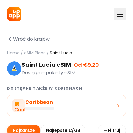
Wróć do krajów
Home
/
eSIM Plans
/
Saint Lucia
Saint Lucia eSIM
Od €9.20
Dostępne pakiety eSIM
DOSTĘPNE TAKŻE W REGIONACH
Caribbean
Najtańsze
Najlepsze €/GB
Filtruj