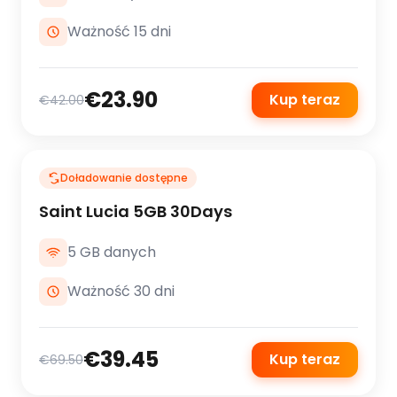
Ważność 15 dni
€23.90
Kup teraz
€42.00
Doładowanie dostępne
Saint Lucia 5GB 30Days
5 GB danych
Ważność 30 dni
€39.45
Kup teraz
€69.50