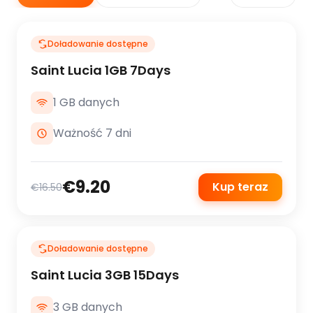
Doładowanie dostępne
Saint Lucia 1GB 7Days
1 GB danych
Ważność 7 dni
€9.20
Kup teraz
€16.50
Doładowanie dostępne
Saint Lucia 3GB 15Days
3 GB danych