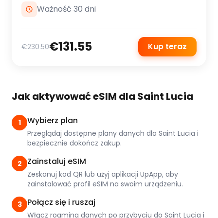
Ważność 30 dni
€131.55
Kup teraz
€230.50
Jak aktywować eSIM dla Saint Lucia
Wybierz plan
1
Przeglądaj dostępne plany danych dla Saint Lucia i
bezpiecznie dokończ zakup.
Zainstaluj eSIM
2
Zeskanuj kod QR lub użyj aplikacji UpApp, aby
zainstalować profil eSIM na swoim urządzeniu.
Połącz się i ruszaj
3
Włącz roaming danych po przybyciu do Saint Lucia i