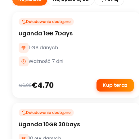
Doładowanie dostępne
Uganda 1GB 7Days
1 GB danych
Ważność 7 dni
€4.70
Kup teraz
€6.00
Doładowanie dostępne
Uganda 10GB 30Days
10 GB danych