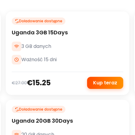
Doładowanie dostępne
Uganda 3GB 15Days
3 GB danych
Ważność 15 dni
€15.25
Kup teraz
€27.00
Doładowanie dostępne
Uganda 20GB 30Days
20 GB danych