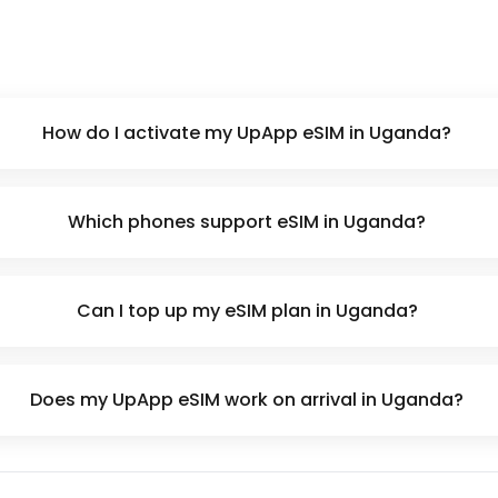
How do I activate my UpApp eSIM in Uganda?
Which phones support eSIM in Uganda?
Can I top up my eSIM plan in Uganda?
Does my UpApp eSIM work on arrival in Uganda?