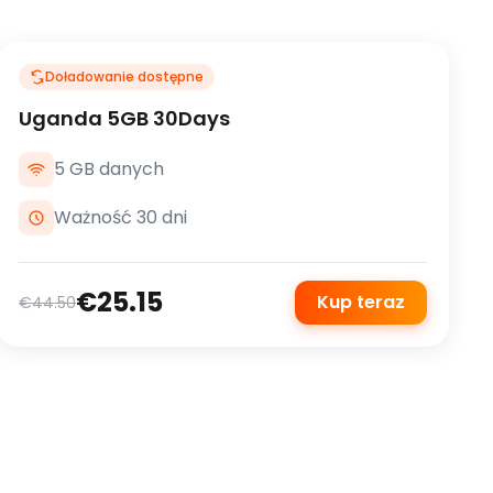
Doładowanie dostępne
Uganda 5GB 30Days
5 GB danych
Ważność 30 dni
€25.15
Kup teraz
€44.50