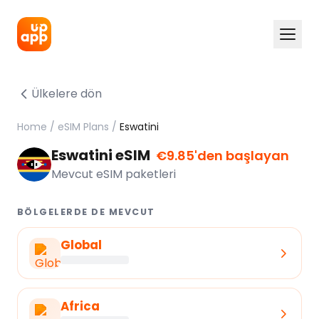
Ülkelere dön
Home
/
eSIM Plans
/
Eswatini
Eswatini eSIM
€9.85'den başlayan
Mevcut eSIM paketleri
BÖLGELERDE DE MEVCUT
Global
Africa