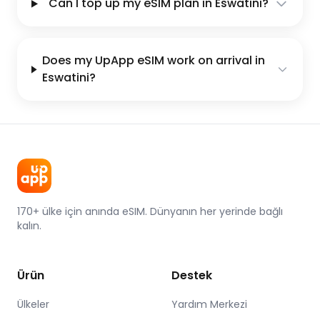
Can I top up my eSIM plan in Eswatini?
Does my UpApp eSIM work on arrival in
Eswatini?
170+ ülke için anında eSIM. Dünyanın her yerinde bağlı
kalın.
Ürün
Destek
Ülkeler
Yardım Merkezi