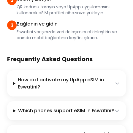
2
QR kodunu tarayın veya UpApp uygulamasını
kullanarak eSIM profilini cihazınıza yükleyin.
Bağlanın ve gidin
3
Eswatini varışınızda veri dolaşımını etkinleştirin ve
anında mobil bağlantının keyfini çıkarın.
Frequently Asked Questions
How do I activate my UpApp eSIM in
Eswatini?
Which phones support eSIM in Eswatini?