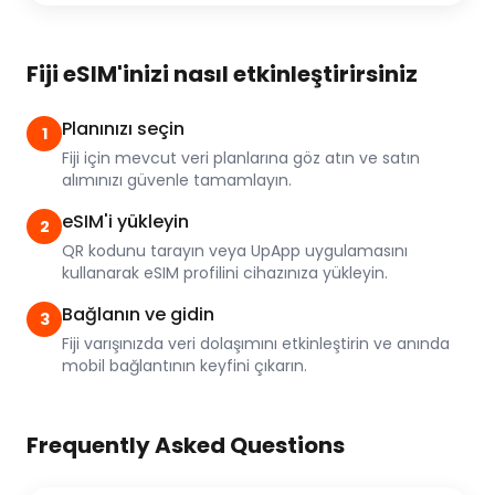
Fiji eSIM'inizi nasıl etkinleştirirsiniz
Planınızı seçin
1
Fiji için mevcut veri planlarına göz atın ve satın
alımınızı güvenle tamamlayın.
eSIM'i yükleyin
2
QR kodunu tarayın veya UpApp uygulamasını
kullanarak eSIM profilini cihazınıza yükleyin.
Bağlanın ve gidin
3
Fiji varışınızda veri dolaşımını etkinleştirin ve anında
mobil bağlantının keyfini çıkarın.
Frequently Asked Questions