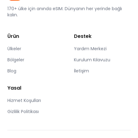
170+ ülke için anında eSIM. Dünyanın her yerinde bağlı
kalın.
Ürün
Destek
Ülkeler
Yardım Merkezi
Bölgeler
Kurulum Kılavuzu
Blog
İletişim
Yasal
Hizmet Koşulları
Gizlilik Politikası