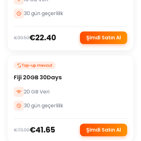
30 gün geçerlilik
€22.40
Şimdi Satın Al
€39.50
Top-up mevcut
Fiji 20GB 30Days
20 GB Veri
30 gün geçerlilik
€41.65
Şimdi Satın Al
€73.00