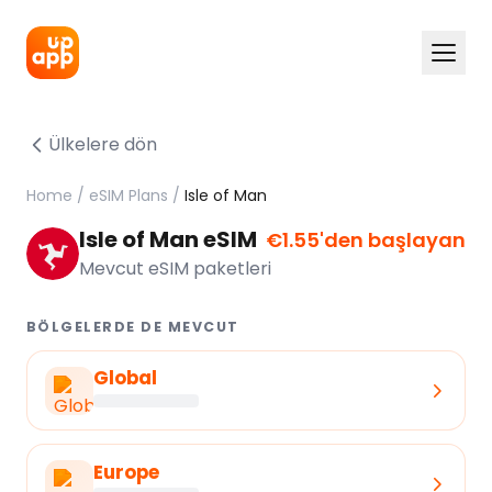
Ülkelere dön
Home
/
eSIM Plans
/
Isle of Man
Isle of Man eSIM
€1.55'den başlayan
Mevcut eSIM paketleri
BÖLGELERDE DE MEVCUT
Global
Europe