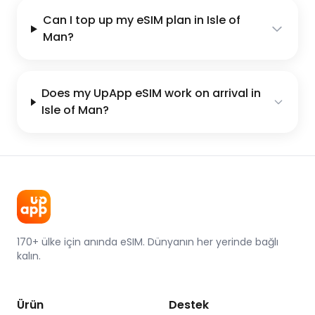
Can I top up my eSIM plan in Isle of
Man?
Does my UpApp eSIM work on arrival in
Isle of Man?
170+ ülke için anında eSIM. Dünyanın her yerinde bağlı
kalın.
Ürün
Destek