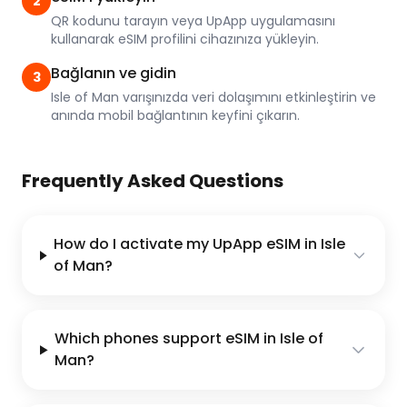
2
QR kodunu tarayın veya UpApp uygulamasını
kullanarak eSIM profilini cihazınıza yükleyin.
Bağlanın ve gidin
3
Isle of Man varışınızda veri dolaşımını etkinleştirin ve
anında mobil bağlantının keyfini çıkarın.
Frequently Asked Questions
How do I activate my UpApp eSIM in Isle
of Man?
Which phones support eSIM in Isle of
Man?