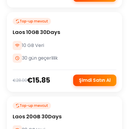
Top-up mevcut
Laos 10GB 30Days
10 GB Veri
30 gün geçerlilik
€15.85
Şimdi Satın Al
€28.00
Top-up mevcut
Laos 20GB 30Days