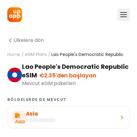
Ülkelere dön
Home
/
eSIM Plans
/
Lao People's Democratic Republic
Lao People's Democratic Republic
eSIM
€2.35'den başlayan
Mevcut eSIM paketleri
BÖLGELERDE DE MEVCUT
Asia