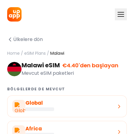
Ülkelere dön
Home
/
eSIM Plans
/
Malawi
Malawi eSIM
€4.40'den başlayan
Mevcut eSIM paketleri
BÖLGELERDE DE MEVCUT
Global
Africa