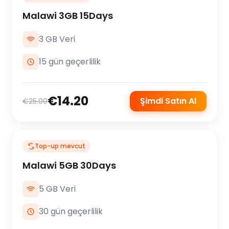
Malawi 3GB 15Days
3 GB Veri
15 gün geçerlilik
€14.20
Şimdi Satın Al
€25.00
Top-up mevcut
Malawi 5GB 30Days
5 GB Veri
30 gün geçerlilik