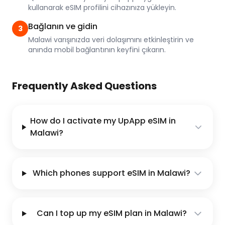
kullanarak eSIM profilini cihazınıza yükleyin.
Bağlanın ve gidin
3
Malawi varışınızda veri dolaşımını etkinleştirin ve
anında mobil bağlantının keyfini çıkarın.
Frequently Asked Questions
How do I activate my UpApp eSIM in
Malawi?
Which phones support eSIM in Malawi?
Can I top up my eSIM plan in Malawi?