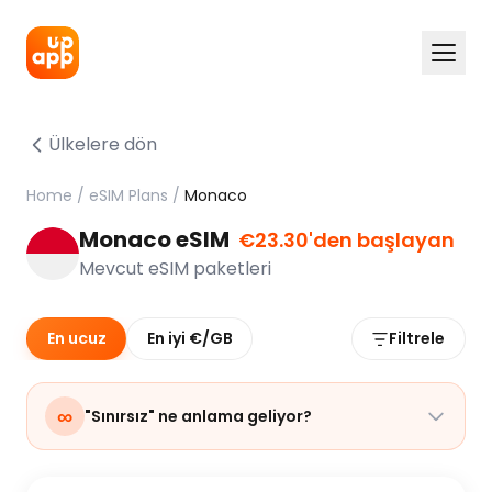
Ülkelere dön
Home
/
eSIM Plans
/
Monaco
Monaco eSIM
€23.30'den başlayan
Mevcut eSIM paketleri
En ucuz
En iyi €/GB
Filtrele
∞
"Sınırsız" ne anlama geliyor?