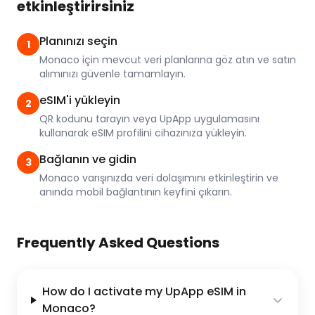
etkinleştirirsiniz
Planınızı seçin
1
Monaco için mevcut veri planlarına göz atın ve satın
alımınızı güvenle tamamlayın.
eSIM'i yükleyin
2
QR kodunu tarayın veya UpApp uygulamasını
kullanarak eSIM profilini cihazınıza yükleyin.
Bağlanın ve gidin
3
Monaco varışınızda veri dolaşımını etkinleştirin ve
anında mobil bağlantının keyfini çıkarın.
Frequently Asked Questions
How do I activate my UpApp eSIM in
Monaco?