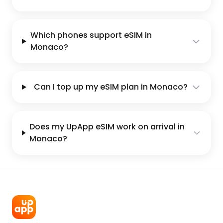
Which phones support eSIM in
Monaco?
Can I top up my eSIM plan in Monaco?
Does my UpApp eSIM work on arrival in
Monaco?