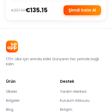
€135.15
Şimdi Satın Al
€237.00
170+ ülke için anında eSIM. Dünyanın her yerinde bağlı
kalın.
Ürün
Destek
Ülkeler
Yardım Merkezi
Bölgeler
Kurulum Kılavuzu
Blog
İletişim