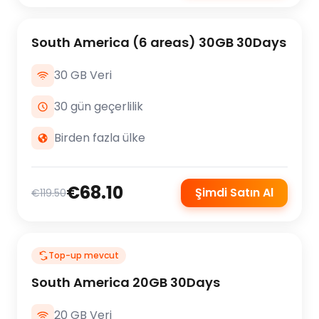
South America (6 areas) 30GB 30Days
30 GB Veri
30 gün geçerlilik
Birden fazla ülke
€68.10
Şimdi Satın Al
€119.50
Top-up mevcut
South America 20GB 30Days
20 GB Veri