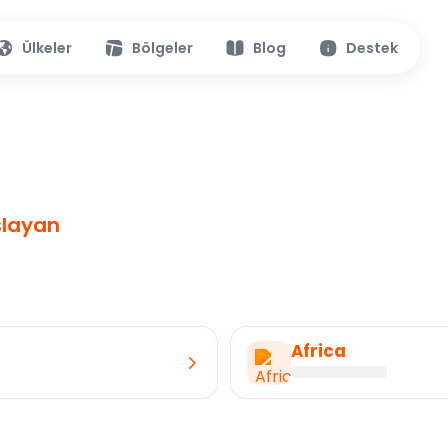
Ülkeler
Bölgeler
Blog
Destek
şlayan
Africa