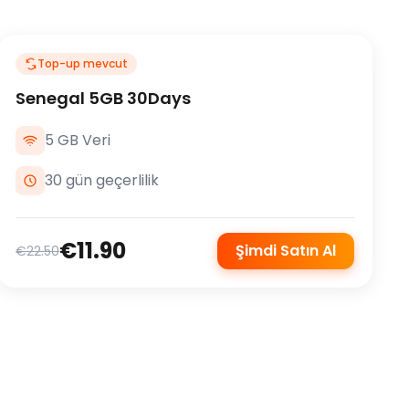
Top-up mevcut
Senegal 5GB 30Days
5 GB Veri
30 gün geçerlilik
€11.90
Şimdi Satın Al
€22.50