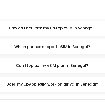
How do I activate my UpApp eSIM in Senegal?
Which phones support eSIM in Senegal?
Can I top up my eSIM plan in Senegal?
Does my UpApp eSIM work on arrival in Senegal?