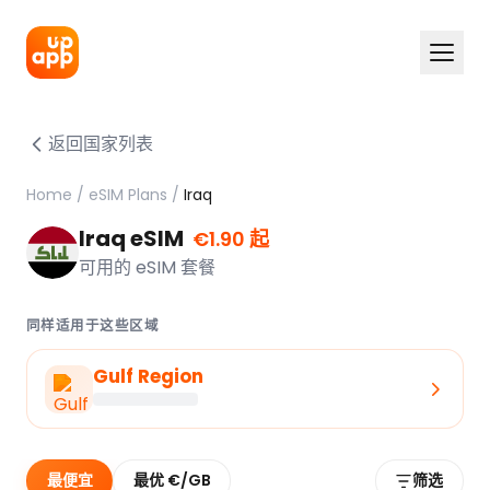
返回国家列表
Home
/
eSIM Plans
/
Iraq
Iraq eSIM
€1.90 起
可用的 eSIM 套餐
同样适用于这些区域
Gulf Region
最便宜
最优 €/GB
筛选