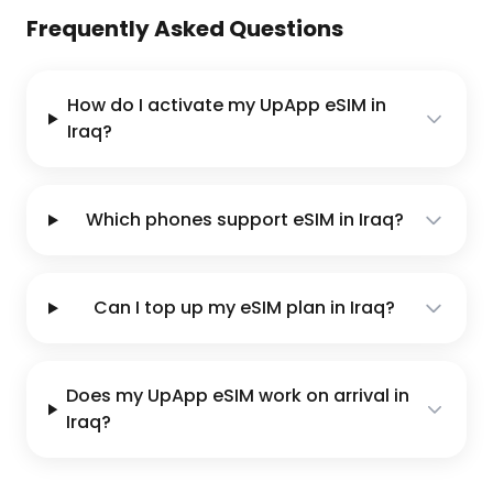
Frequently Asked Questions
How do I activate my UpApp eSIM in
Iraq?
Which phones support eSIM in Iraq?
Can I top up my eSIM plan in Iraq?
Does my UpApp eSIM work on arrival in
Iraq?