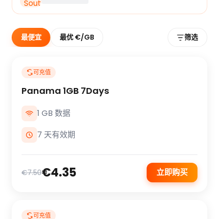
最便宜
最优 €/GB
筛选
可充值
Panama 1GB 7Days
1 GB 数据
7 天有效期
€4.35
立即购买
€7.50
可充值