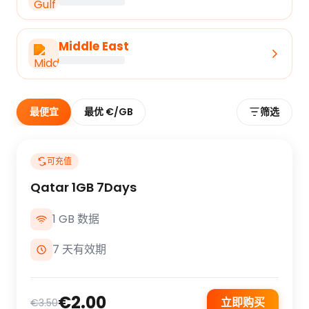
Middle East
最便宜
最优 €/GB
筛选
可充值
Qatar 1GB 7Days
1 GB 数据
7 天有效期
€2.00
立即购买
€3.50