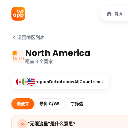
首页
返回地区列表
North America
覆盖 3 个国家
regionDetail.showAllCountries
最便宜
最优 €/GB
筛选
∞
"无限流量"是什么意思？