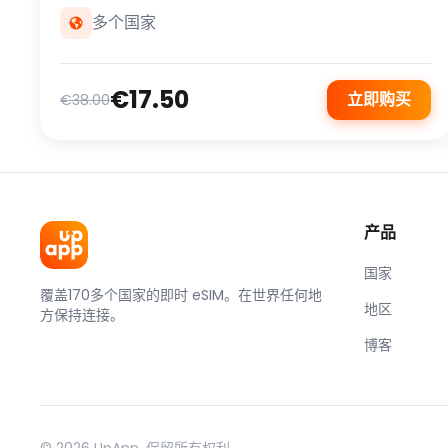
多个国家
€17.50
立即购买
€38.00
产品
国家
覆盖170多个国家的即时 eSIM。在世界任何地
地区
方保持连接。
博客