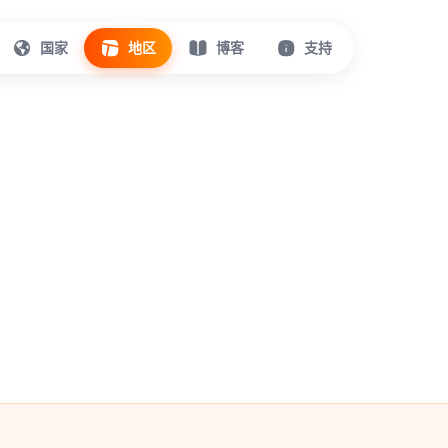
国家
地区
博客
支持