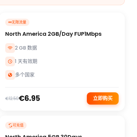
∞
无限流量
North America 2GB/Day FUP1Mbps
2 GB 数据
1 天有效期
多个国家
€6.95
立即购买
€12.50
可充值
North America 5GB 30Days