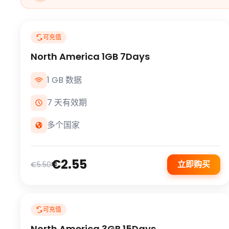
可充值
North America 1GB 7Days
1 GB 数据
7 天有效期
多个国家
€2.55
立即购买
€5.50
可充值
North America 3GB 15Days