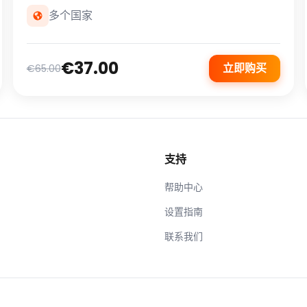
多个国家
€37.00
立即购买
€65.00
支持
帮助中心
设置指南
联系我们