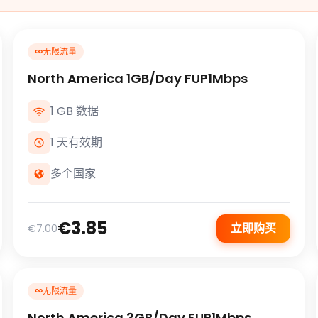
∞
无限流量
North America 1GB/Day FUP1Mbps
1 GB 数据
1 天有效期
多个国家
€3.85
立即购买
€7.00
∞
无限流量
North America 3GB/Day FUP1Mbps