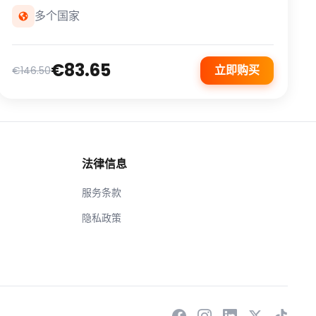
多个国家
€83.65
立即购买
€146.50
法律信息
服务条款
隐私政策