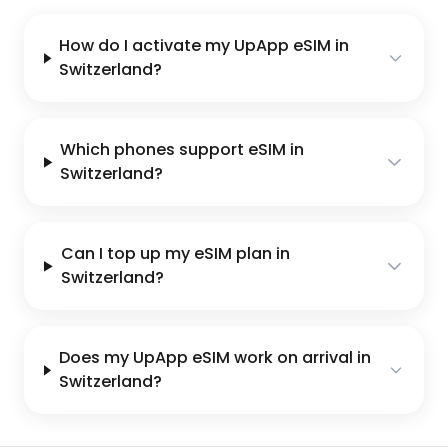
How do I activate my UpApp eSIM in
Switzerland?
Which phones support eSIM in
Switzerland?
Can I top up my eSIM plan in
Switzerland?
Does my UpApp eSIM work on arrival in
Switzerland?