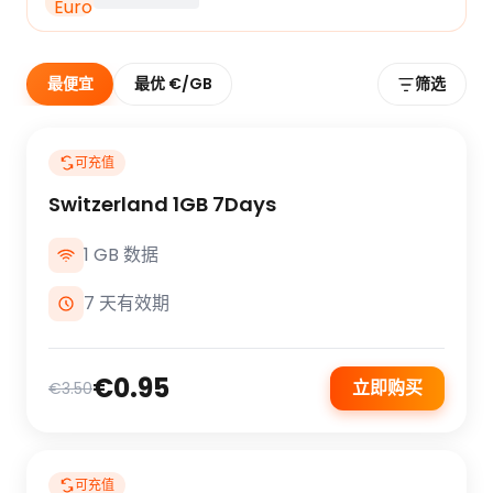
最便宜
最优 €/GB
筛选
可充值
Switzerland 1GB 7Days
1 GB 数据
7 天有效期
€0.95
立即购买
€3.50
可充值