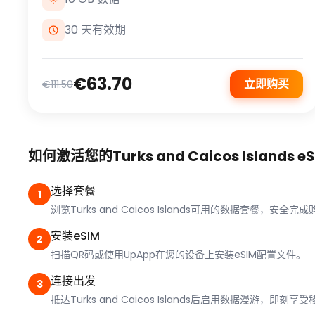
30 天有效期
€63.70
立即购买
€111.50
如何激活您的Turks and Caicos Islands eS
选择套餐
1
浏览Turks and Caicos Islands可用的数据套餐，安全完
安装eSIM
2
扫描QR码或使用UpApp在您的设备上安装eSIM配置文件。
连接出发
3
抵达Turks and Caicos Islands后启用数据漫游，即刻