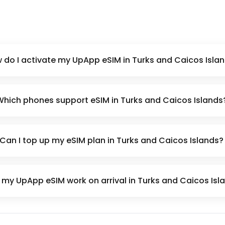
 do I activate my UpApp eSIM in Turks and Caicos Isla
Which phones support eSIM in Turks and Caicos Islands
Can I top up my eSIM plan in Turks and Caicos Islands?
my UpApp eSIM work on arrival in Turks and Caicos Isl