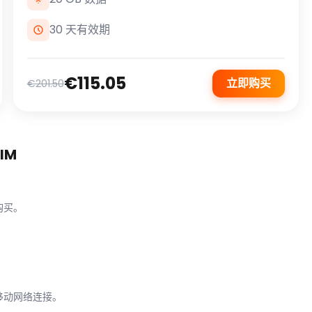
30 天有效期
€115.05
立即购买
€201.50
IM
成购买。
享受移动网络连接。