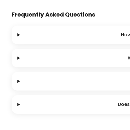
Frequently Asked Questions
How
Does 