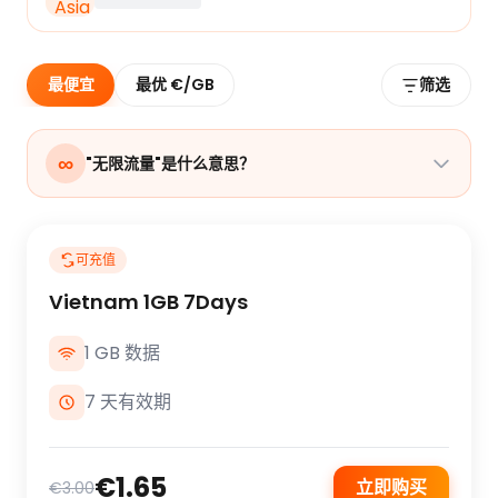
最便宜
最优 €/GB
筛选
∞
"无限流量"是什么意思？
可充值
Vietnam 1GB 7Days
1 GB 数据
7 天有效期
€1.65
立即购买
€3.00