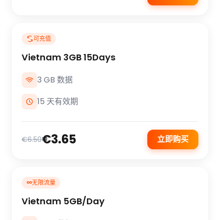
可充值
Vietnam 3GB 15Days
3 GB 数据
15 天有效期
€3.65
立即购买
€6.50
∞
无限流量
Vietnam 5GB/Day