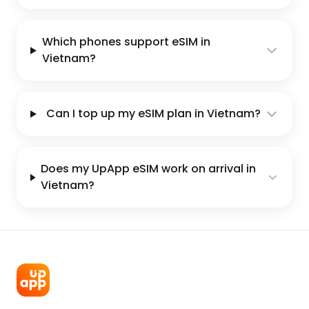
Which phones support eSIM in
Vietnam?
Can I top up my eSIM plan in Vietnam?
Does my UpApp eSIM work on arrival in
Vietnam?