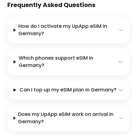
Frequently Asked Questions
How do I activate my UpApp eSIM in
Germany?
Which phones support eSIM in
Germany?
Can I top up my eSIM plan in Germany?
Does my UpApp eSIM work on arrival in
Germany?