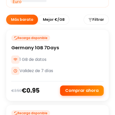
Más barato
Mejor €/GB
Filtrar
Recarga disponible
Germany 1GB 7Days
1 GB de datos
Validez de 7 días
€0.95
Comprar ahora
€3.50
Recarga disponible