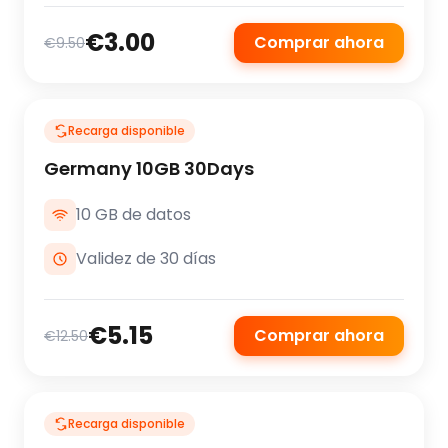
€3.00
Comprar ahora
€9.50
Recarga disponible
Germany 10GB 30Days
10 GB de datos
Validez de 30 días
€5.15
Comprar ahora
€12.50
Recarga disponible