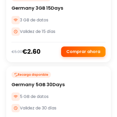
Germany 3GB 15Days
3 GB de datos
Validez de 15 días
€2.60
Comprar ahora
€5.00
Recarga disponible
Germany 5GB 30Days
5 GB de datos
Validez de 30 días