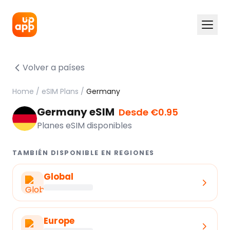
Volver a países
Home
/
eSIM Plans
/
Germany
Germany eSIM
Desde €0.95
Planes eSIM disponibles
TAMBIÉN DISPONIBLE EN REGIONES
Global
Europe