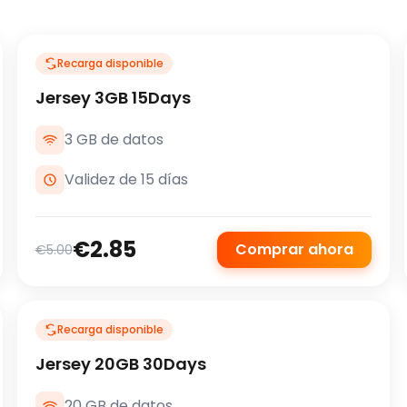
Recarga disponible
Jersey 3GB 15Days
3 GB de datos
Validez de 15 días
€2.85
Comprar ahora
€5.00
Recarga disponible
Jersey 20GB 30Days
20 GB de datos