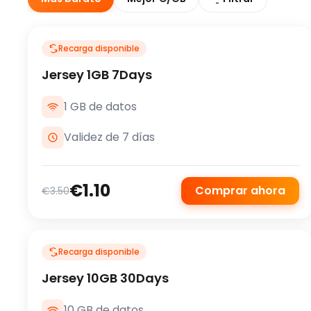
Recarga disponible
Jersey 1GB 7Days
1 GB de datos
Validez de 7 días
€1.10
Comprar ahora
€3.50
Recarga disponible
Jersey 10GB 30Days
10 GB de datos