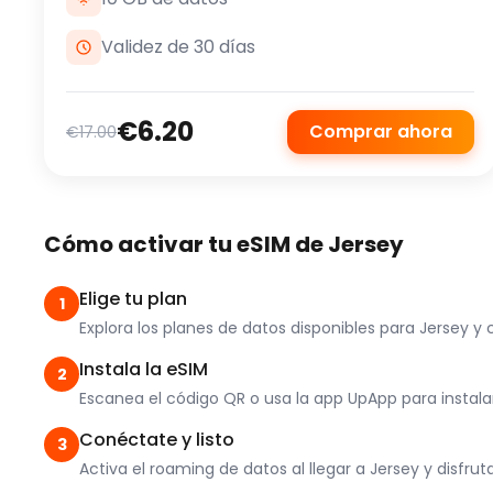
Validez de 30 días
€6.20
Comprar ahora
€17.00
Cómo activar tu eSIM de Jersey
Elige tu plan
1
Explora los planes de datos disponibles para Jersey 
Instala la eSIM
2
Escanea el código QR o usa la app UpApp para instalar e
Conéctate y listo
3
Activa el roaming de datos al llegar a Jersey y disfru