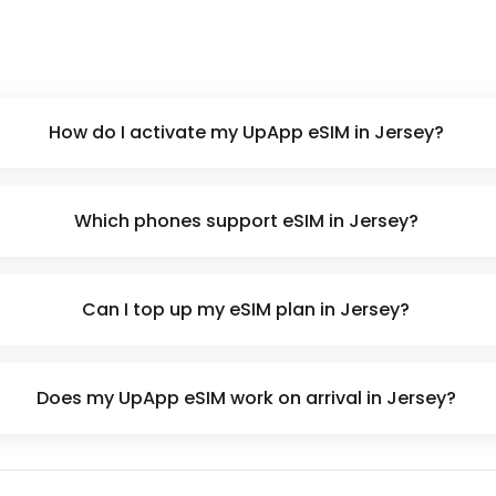
How do I activate my UpApp eSIM in Jersey?
Which phones support eSIM in Jersey?
Can I top up my eSIM plan in Jersey?
Does my UpApp eSIM work on arrival in Jersey?