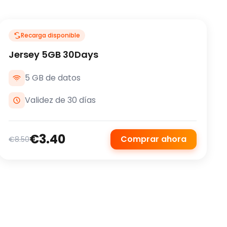
Recarga disponible
Jersey 5GB 30Days
5 GB de datos
Validez de 30 días
€3.40
Comprar ahora
€8.50