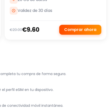
Validez de 30 días
€9.60
Comprar ahora
€20.00
y completa tu compra de forma segura.
l perfil eSIM en tu dispositivo.
ta de conectividad móvil instantánea.