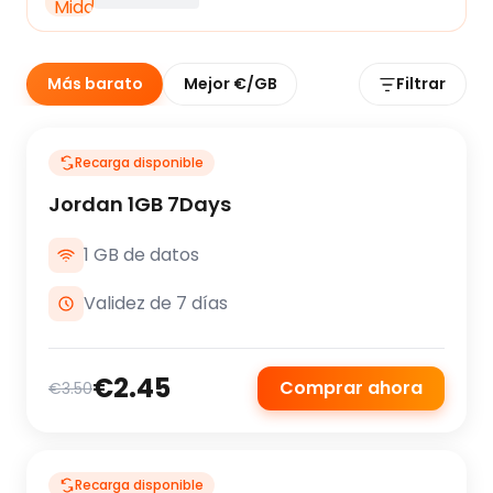
Más barato
Mejor €/GB
Filtrar
Recarga disponible
Jordan 1GB 7Days
1 GB de datos
Validez de 7 días
€2.45
Comprar ahora
€3.50
Recarga disponible