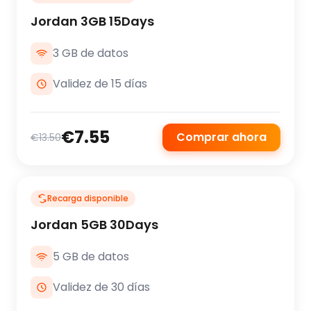
Jordan 3GB 15Days
3 GB de datos
Validez de 15 días
€7.55
Comprar ahora
€13.50
Recarga disponible
Jordan 5GB 30Days
5 GB de datos
Validez de 30 días