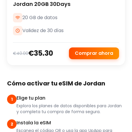
Jordan 20GB 30Days
20 GB de datos
Validez de 30 días
€35.30
Comprar ahora
€40.00
Cómo activar tu eSIM de Jordan
Elige tu plan
1
Explora los planes de datos disponibles para Jordan
y completa tu compra de forma segura.
Instala la eSIM
2
Escanea el código QR o usa la app UpApp para