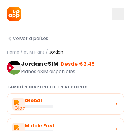
Volver a países
Home
/
eSIM Plans
/
Jordan
Jordan eSIM
Desde €2.45
Planes eSIM disponibles
TAMBIÉN DISPONIBLE EN REGIONES
Global
Middle East