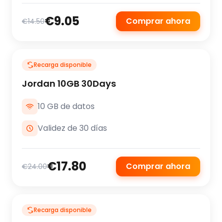
€9.05
Comprar ahora
€14.50
Recarga disponible
Jordan 10GB 30Days
10 GB de datos
Validez de 30 días
€17.80
Comprar ahora
€24.00
Recarga disponible