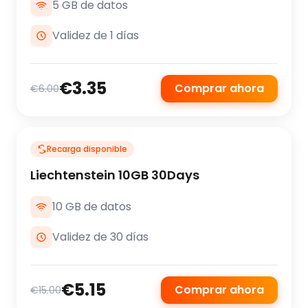
5 GB de datos
Validez de 1 días
€3.35
Comprar ahora
€6.00
Recarga disponible
Liechtenstein 10GB 30Days
10 GB de datos
Validez de 30 días
€5.15
Comprar ahora
€15.00