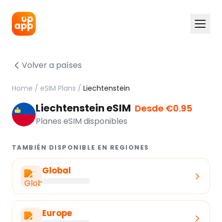
Volver a países
Home
/
eSIM Plans
/
Liechtenstein
Liechtenstein eSIM
Desde €0.95
Planes eSIM disponibles
TAMBIÉN DISPONIBLE EN REGIONES
Global
Europe