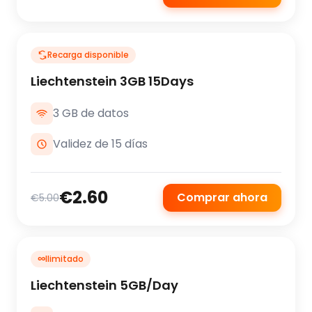
Recarga disponible
Liechtenstein 3GB 15Days
3 GB de datos
Validez de 15 días
€2.60
Comprar ahora
€5.00
∞
Ilimitado
Liechtenstein 5GB/Day