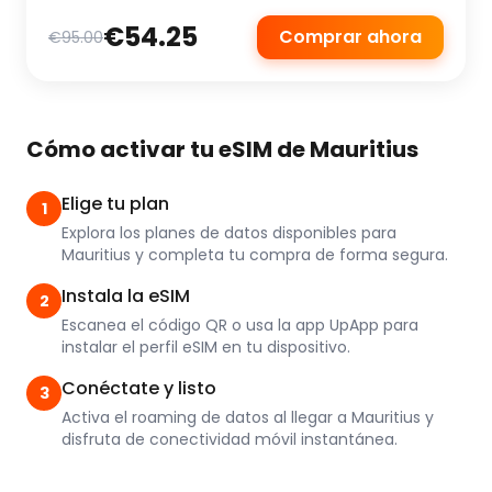
€54.25
Comprar ahora
€95.00
Cómo activar tu eSIM de Mauritius
Elige tu plan
1
Explora los planes de datos disponibles para
Mauritius y completa tu compra de forma segura.
Instala la eSIM
2
Escanea el código QR o usa la app UpApp para
instalar el perfil eSIM en tu dispositivo.
Conéctate y listo
3
Activa el roaming de datos al llegar a Mauritius y
disfruta de conectividad móvil instantánea.