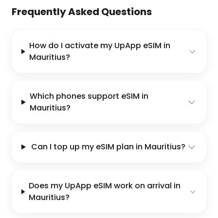
Frequently Asked Questions
How do I activate my UpApp eSIM in
Mauritius?
Which phones support eSIM in
Mauritius?
Can I top up my eSIM plan in Mauritius?
Does my UpApp eSIM work on arrival in
Mauritius?