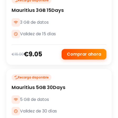
Recarga disponible
Mauritius 3GB 15Days
3 GB de datos
Validez de 15 días
€9.05
Comprar ahora
€16.00
Recarga disponible
Mauritius 5GB 30Days
5 GB de datos
Validez de 30 días