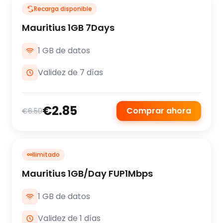
Recarga disponible
Mauritius 1GB 7Days
1 GB de datos
Validez de 7 días
€2.85
Comprar ahora
€6.50
∞
Ilimitado
Mauritius 1GB/Day FUP1Mbps
1 GB de datos
Validez de 1 días